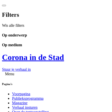
Filters
Wis alle filters
Op onderwerp
Op medium
Corona in de Stad
Stuur je verhaal in
Menu
Pagina's
Voorpagina
Publieksprogramma
Magazine
Verhaal insturen
Over de tentoonstelling