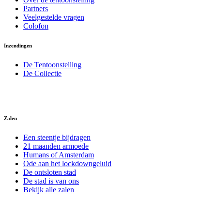
Partners
Veelgestelde vragen
Colofon
Inzendingen
De Tentoonstelling
De Collectie
Zalen
Een steentje bijdragen
21 maanden armoede
Humans of Amsterdam
Ode aan het lockdowngeluid
De ontsloten stad
De stad is van ons
Bekijk alle zalen