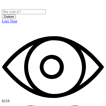
Zoeken
Lees Voor
6218