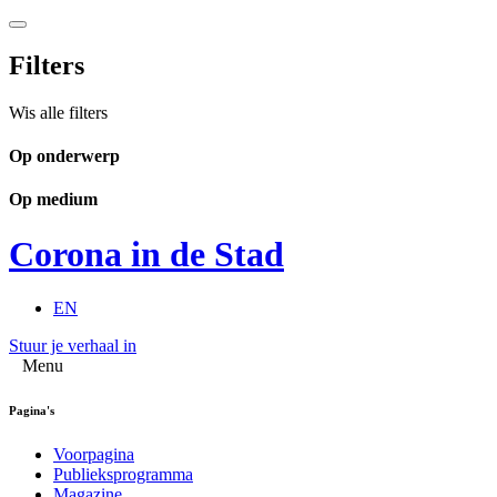
Filters
Wis alle filters
Op onderwerp
Op medium
Corona in de Stad
EN
Stuur je verhaal in
Menu
Pagina's
Voorpagina
Publieksprogramma
Magazine