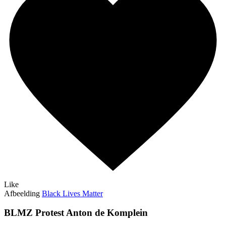
Like
Afbeelding
Black Lives Matter
BLMZ Protest Anton de Komplein