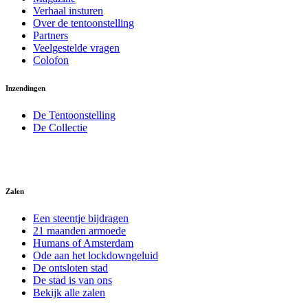
Verhaal insturen
Over de tentoonstelling
Partners
Veelgestelde vragen
Colofon
Inzendingen
De Tentoonstelling
De Collectie
Zalen
Een steentje bijdragen
21 maanden armoede
Humans of Amsterdam
Ode aan het lockdowngeluid
De ontsloten stad
De stad is van ons
Bekijk alle zalen