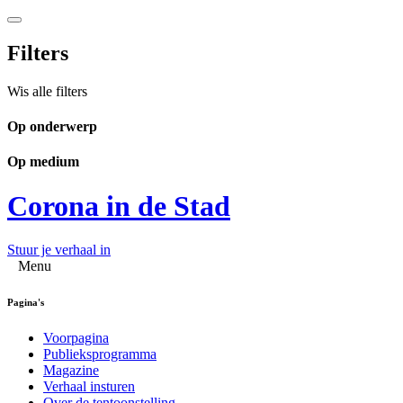
Filters
Wis alle filters
Op onderwerp
Op medium
Corona in de Stad
Stuur je verhaal in
Menu
Pagina's
Voorpagina
Publieksprogramma
Magazine
Verhaal insturen
Over de tentoonstelling