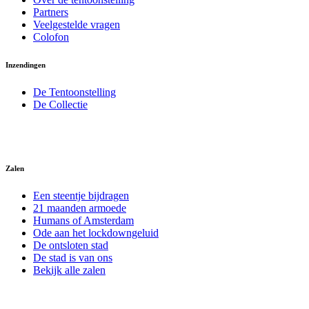
Partners
Veelgestelde vragen
Colofon
Inzendingen
De Tentoonstelling
De Collectie
Zalen
Een steentje bijdragen
21 maanden armoede
Humans of Amsterdam
Ode aan het lockdowngeluid
De ontsloten stad
De stad is van ons
Bekijk alle zalen