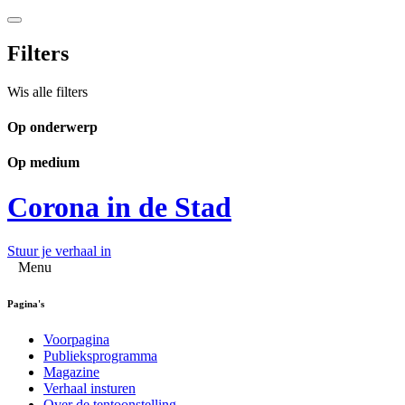
Filters
Wis alle filters
Op onderwerp
Op medium
Corona in de Stad
Stuur je verhaal in
Menu
Pagina's
Voorpagina
Publieksprogramma
Magazine
Verhaal insturen
Over de tentoonstelling