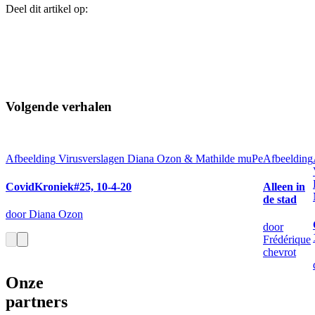
Deel dit artikel op:
Volgende verhalen
Afbeelding
Virusverslagen Diana Ozon & Mathilde muPe
Afbeelding
CovidKroniek#25, 10-4-20
Alleen in
de stad
door Diana Ozon
door
Frédérique
chevrot
Onze
partners