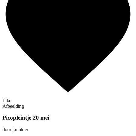
Like
Afbeelding
Picopleintje 20 mei
door j.mulder