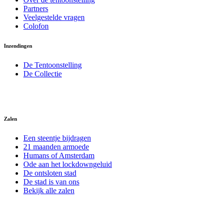
Partners
Veelgestelde vragen
Colofon
Inzendingen
De Tentoonstelling
De Collectie
Zalen
Een steentje bijdragen
21 maanden armoede
Humans of Amsterdam
Ode aan het lockdowngeluid
De ontsloten stad
De stad is van ons
Bekijk alle zalen