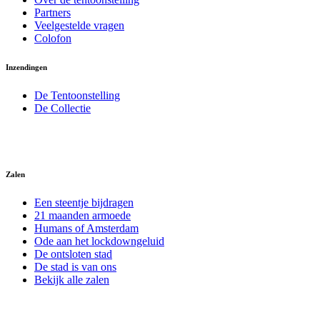
Partners
Veelgestelde vragen
Colofon
Inzendingen
De Tentoonstelling
De Collectie
Zalen
Een steentje bijdragen
21 maanden armoede
Humans of Amsterdam
Ode aan het lockdowngeluid
De ontsloten stad
De stad is van ons
Bekijk alle zalen