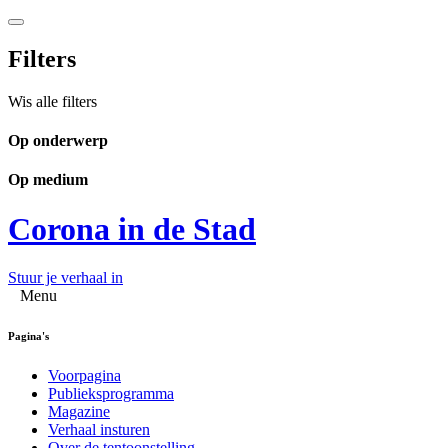
Filters
Wis alle filters
Op onderwerp
Op medium
Corona in de Stad
Stuur je verhaal in
Menu
Pagina's
Voorpagina
Publieksprogramma
Magazine
Verhaal insturen
Over de tentoonstelling