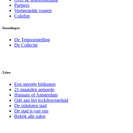
Partners
Veelgestelde vragen
Colofon
Inzendingen
De Tentoonstelling
De Collectie
Zalen
Een steentje bijdragen
21 maanden armoede
Humans of Amsterdam
Ode aan het lockdowngeluid
De ontsloten stad
De stad is van ons
Bekijk alle zalen