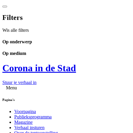
Filters
Wis alle filters
Op onderwerp
Op medium
Corona in de Stad
Stuur je verhaal in
Menu
Pagina's
Voorpagina
Publieksprogramma
Magazine
Verhaal insturen
Over de tentoonstelling