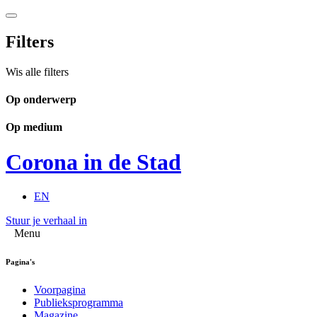
Filters
Wis alle filters
Op onderwerp
Op medium
Corona in de Stad
EN
Stuur je verhaal in
Menu
Pagina's
Voorpagina
Publieksprogramma
Magazine