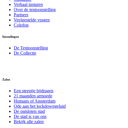
Verhaal insturen
Over de tentoonstelling
Partners
Veelgestelde vragen
Colofon
Inzendingen
De Tentoonstelling
De Collectie
Zalen
Een steentje bijdragen
21 maanden armoede
Humans of Amsterdam
Ode aan het lockdowngeluid
De ontsloten stad
De stad is van ons
Bekijk alle zalen