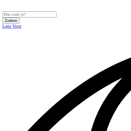
Zoeken
Lees Voor