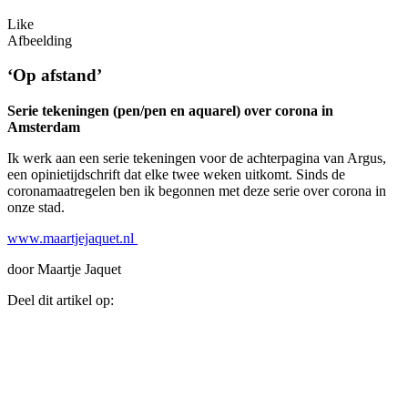
Like
Afbeelding
‘Op afstand’
Serie tekeningen (pen/pen en aquarel) over corona in
Amsterdam
Ik werk aan een serie tekeningen voor de achterpagina van Argus,
een opinietijdschrift dat elke twee weken uitkomt. Sinds de
coronamaatregelen ben ik begonnen met deze serie over corona in
onze stad.
www.maartjejaquet.nl
door Maartje Jaquet
Deel dit artikel op: