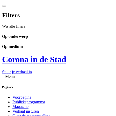
Filters
Wis alle filters
Op onderwerp
Op medium
Corona in de Stad
Stuur je verhaal in
Menu
Pagina's
Voorpagina
Publieksprogramma
Magazine
Verhaal insturen
Over de tentoonstelling