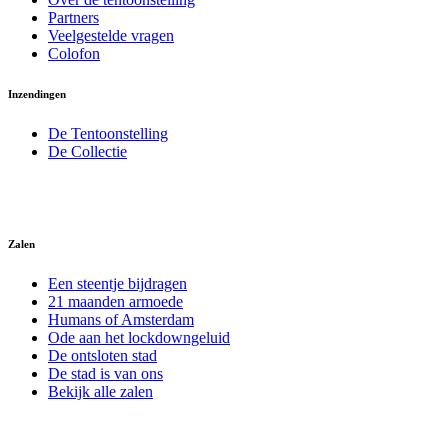
Partners
Veelgestelde vragen
Colofon
Inzendingen
De Tentoonstelling
De Collectie
Zalen
Een steentje bijdragen
21 maanden armoede
Humans of Amsterdam
Ode aan het lockdowngeluid
De ontsloten stad
De stad is van ons
Bekijk alle zalen