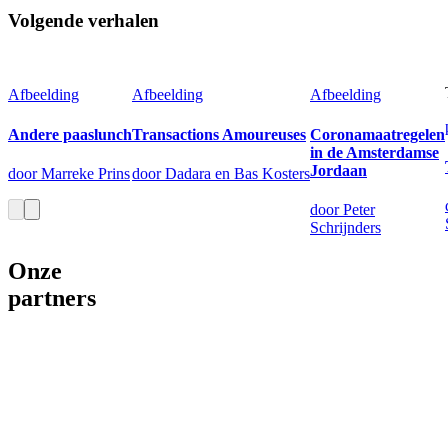
Volgende verhalen
Afbeelding
Afbeelding
Afbeelding
Andere paaslunch
Transactions Amoureuses
Coronamaatregelen
in de Amsterdamse
Jordaan
door Marreke Prins
door Dadara en Bas Kosters
door Peter
Schrijnders
Onze
partners