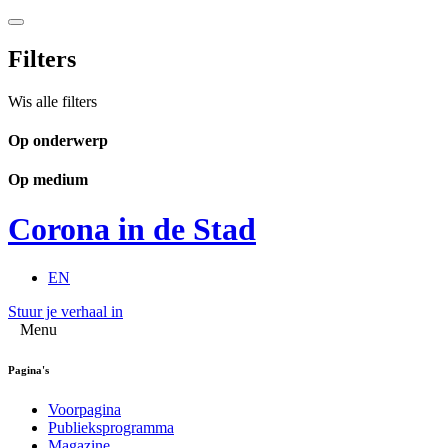
Filters
Wis alle filters
Op onderwerp
Op medium
Corona in de Stad
EN
Stuur je verhaal in
Menu
Pagina's
Voorpagina
Publieksprogramma
Magazine