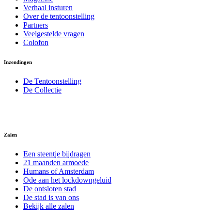
Verhaal insturen
Over de tentoonstelling
Partners
Veelgestelde vragen
Colofon
Inzendingen
De Tentoonstelling
De Collectie
Zalen
Een steentje bijdragen
21 maanden armoede
Humans of Amsterdam
Ode aan het lockdowngeluid
De ontsloten stad
De stad is van ons
Bekijk alle zalen