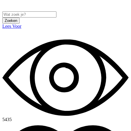
Zoeken
Lees Voor
5435