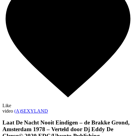
Like
video
(A)SEXYLAND
Laat De Nacht Nooit Eindigen – de Brakke Grond,
Amsterdam 1978 – Verteld door Dj Eddy De
Clercq© 2020 EDC/Ubuntu Publishing