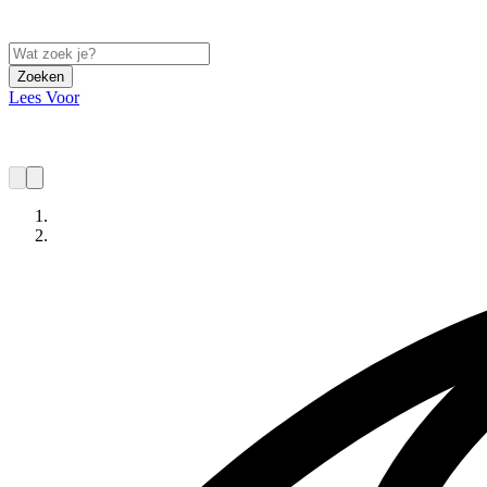
Zoeken
Lees Voor