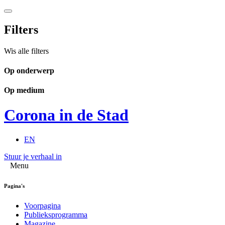
Filters
Wis alle filters
Op onderwerp
Op medium
Corona in de Stad
EN
Stuur je verhaal in
Menu
Pagina's
Voorpagina
Publieksprogramma
Magazine