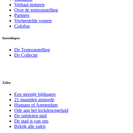
Verhaal insturen
Over de tentoonstelling
Partners
Veelgestelde vragen
Colofon
Inzendingen
De Tentoonstelling
De Collectie
Zalen
Een steentje bijdragen
21 maanden armoede
Humans of Amsterdam
Ode aan het lockdowngeluid
De ontsloten stad
De stad is van ons
Bekijk alle zalen