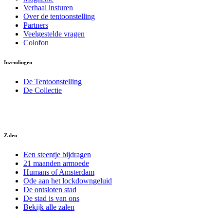
Verhaal insturen
Over de tentoonstelling
Partners
Veelgestelde vragen
Colofon
Inzendingen
De Tentoonstelling
De Collectie
Zalen
Een steentje bijdragen
21 maanden armoede
Humans of Amsterdam
Ode aan het lockdowngeluid
De ontsloten stad
De stad is van ons
Bekijk alle zalen