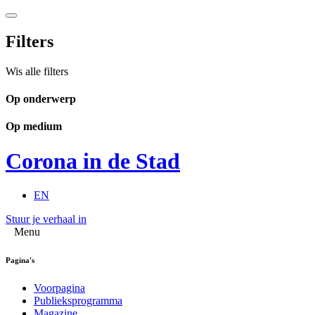
Filters
Wis alle filters
Op onderwerp
Op medium
Corona in de Stad
EN
Stuur je verhaal in
Menu
Pagina's
Voorpagina
Publieksprogramma
Magazine