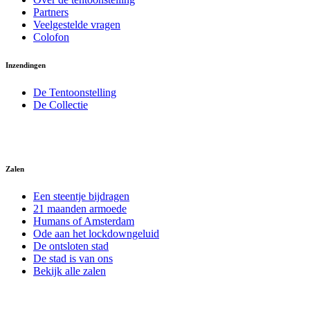
Partners
Veelgestelde vragen
Colofon
Inzendingen
De Tentoonstelling
De Collectie
Zalen
Een steentje bijdragen
21 maanden armoede
Humans of Amsterdam
Ode aan het lockdowngeluid
De ontsloten stad
De stad is van ons
Bekijk alle zalen