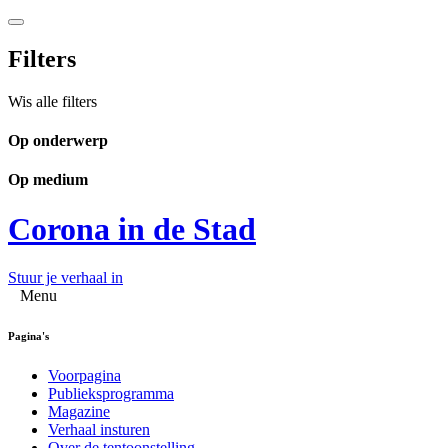
Filters
Wis alle filters
Op onderwerp
Op medium
Corona in de Stad
Stuur je verhaal in
Menu
Pagina's
Voorpagina
Publieksprogramma
Magazine
Verhaal insturen
Over de tentoonstelling