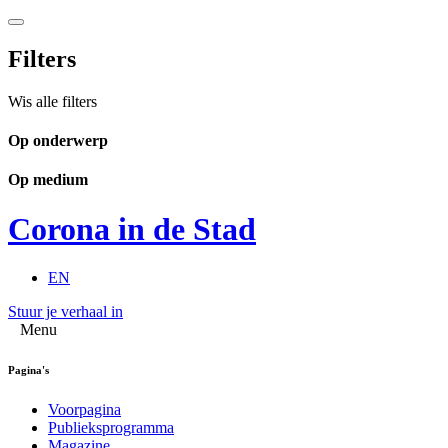
Filters
Wis alle filters
Op onderwerp
Op medium
Corona in de Stad
EN
Stuur je verhaal in
Menu
Pagina's
Voorpagina
Publieksprogramma
Magazine