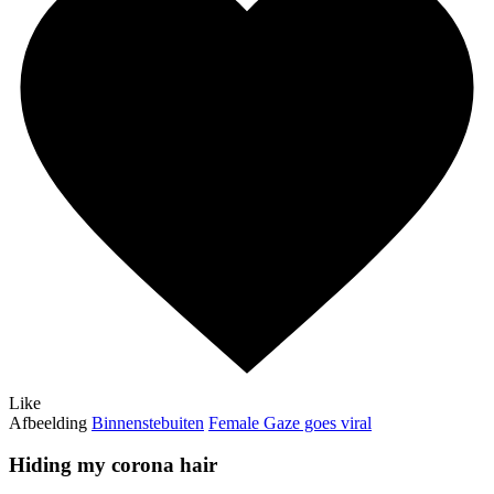
Like
Afbeelding
Binnenstebuiten
Female Gaze goes viral
Hiding my corona hair