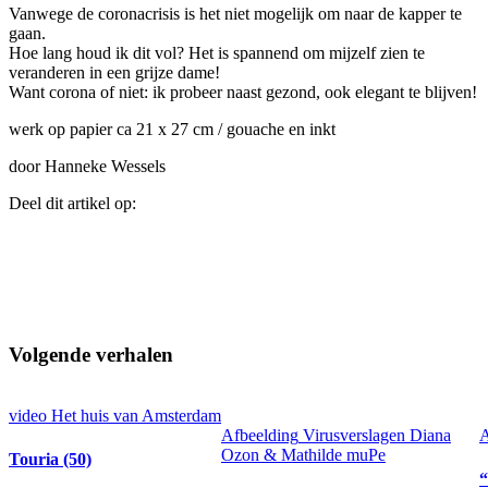
Vanwege de coronacrisis is het niet mogelijk om naar de kapper te
gaan.
Hoe lang houd ik dit vol? Het is spannend om mijzelf zien te
veranderen in een grijze dame!
Want corona of niet: ik probeer naast gezond, ook elegant te blijven!
werk op papier ca 21 x 27 cm / gouache en inkt
door Hanneke Wessels
Deel dit artikel op:
Volgende verhalen
video
Het huis van Amsterdam
Afbeelding
Virusverslagen Diana
A
Ozon & Mathilde muPe
Touria (50)