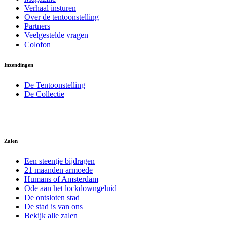
Verhaal insturen
Over de tentoonstelling
Partners
Veelgestelde vragen
Colofon
Inzendingen
De Tentoonstelling
De Collectie
Zalen
Een steentje bijdragen
21 maanden armoede
Humans of Amsterdam
Ode aan het lockdowngeluid
De ontsloten stad
De stad is van ons
Bekijk alle zalen