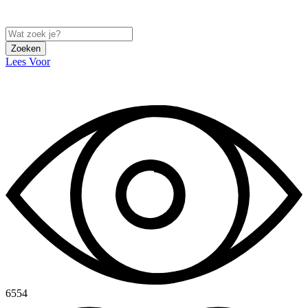
Zoeken
Lees Voor
6554