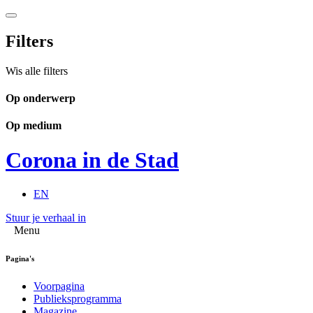
Filters
Wis alle filters
Op onderwerp
Op medium
Corona in de Stad
EN
Stuur je verhaal in
Menu
Pagina's
Voorpagina
Publieksprogramma
Magazine