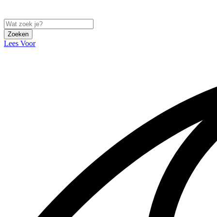
Zoeken
Lees Voor