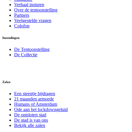
Verhaal insturen
Over de tentoonstelling
Partners
Veelgestelde vragen
Colofon
Inzendingen
De Tentoonstelling
De Collectie
Zalen
Een steentje bijdragen
21 maanden armoede
Humans of Amsterdam
Ode aan het lockdowngeluid
De ontsloten stad
De stad is van ons
Bekijk alle zalen