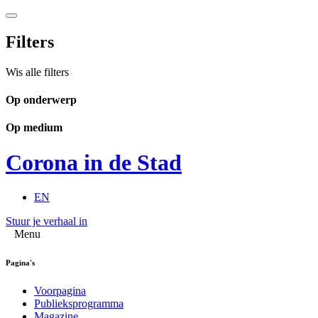
Filters
Wis alle filters
Op onderwerp
Op medium
Corona in de Stad
EN
Stuur je verhaal in
Menu
Pagina's
Voorpagina
Publieksprogramma
Magazine