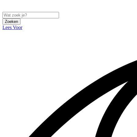
Zoeken
Lees Voor