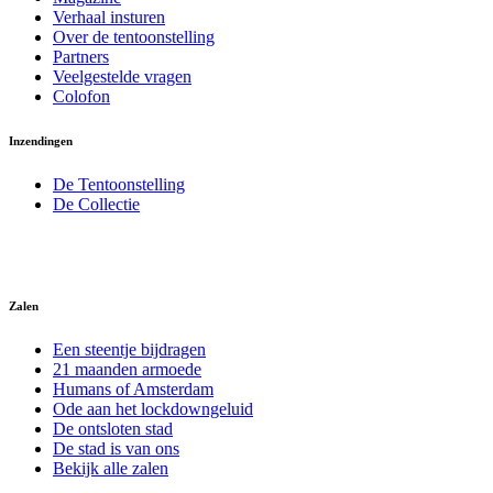
Verhaal insturen
Over de tentoonstelling
Partners
Veelgestelde vragen
Colofon
Inzendingen
De Tentoonstelling
De Collectie
Zalen
Een steentje bijdragen
21 maanden armoede
Humans of Amsterdam
Ode aan het lockdowngeluid
De ontsloten stad
De stad is van ons
Bekijk alle zalen