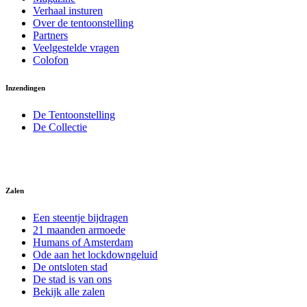
Verhaal insturen
Over de tentoonstelling
Partners
Veelgestelde vragen
Colofon
Inzendingen
De Tentoonstelling
De Collectie
Zalen
Een steentje bijdragen
21 maanden armoede
Humans of Amsterdam
Ode aan het lockdowngeluid
De ontsloten stad
De stad is van ons
Bekijk alle zalen