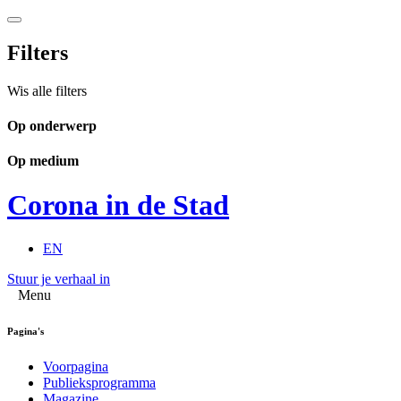
Filters
Wis alle filters
Op onderwerp
Op medium
Corona in de Stad
EN
Stuur je verhaal in
Menu
Pagina's
Voorpagina
Publieksprogramma
Magazine