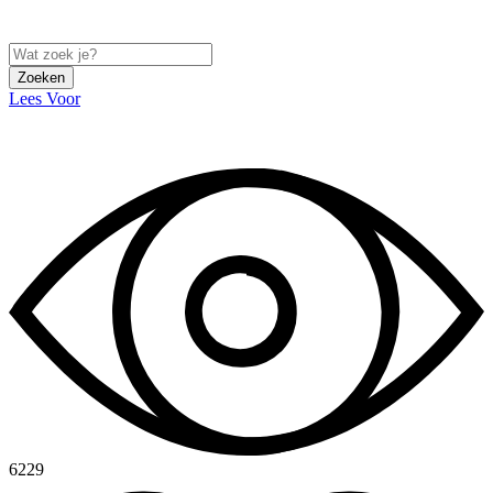
Zoeken
Lees Voor
6229