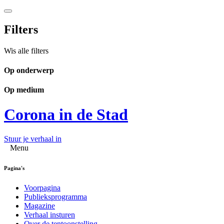
Filters
Wis alle filters
Op onderwerp
Op medium
Corona in de Stad
Stuur je verhaal in
Menu
Pagina's
Voorpagina
Publieksprogramma
Magazine
Verhaal insturen
Over de tentoonstelling