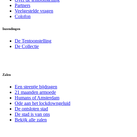
Partners
Veelgestelde vragen
Colofon
Inzendingen
De Tentoonstelling
De Collectie
Zalen
Een steentje bijdragen
21 maanden armoede
Humans of Amsterdam
Ode aan het lockdowngeluid
De ontsloten stad
De stad is van ons
Bekijk alle zalen