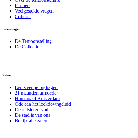
Partners
Veelgestelde vragen
Colofon
Inzendingen
De Tentoonstelling
De Collectie
Zalen
Een steentje bijdragen
21 maanden armoede
Humans of Amsterdam
Ode aan het lockdowngeluid
De ontsloten stad
De stad is van ons
Bekijk alle zalen