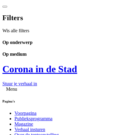
Filters
Wis alle filters
Op onderwerp
Op medium
Corona in de Stad
Stuur je verhaal in
Menu
Pagina's
Voorpagina
Publieksprogramma
Magazine
Verhaal insturen
Over de tentoonstelling