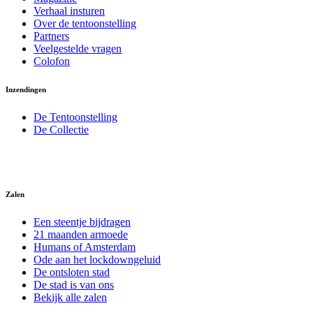
Verhaal insturen
Over de tentoonstelling
Partners
Veelgestelde vragen
Colofon
Inzendingen
De Tentoonstelling
De Collectie
Zalen
Een steentje bijdragen
21 maanden armoede
Humans of Amsterdam
Ode aan het lockdowngeluid
De ontsloten stad
De stad is van ons
Bekijk alle zalen