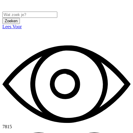
Zoeken
Lees Voor
7815