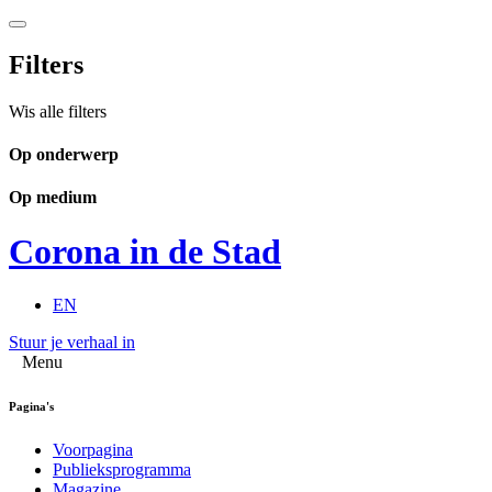
Filters
Wis alle filters
Op onderwerp
Op medium
Corona in de Stad
EN
Stuur je verhaal in
Menu
Pagina's
Voorpagina
Publieksprogramma
Magazine