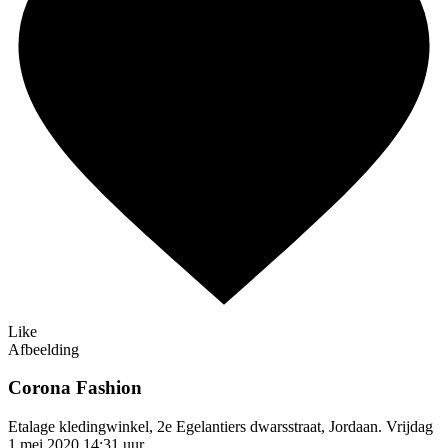
Like
Afbeelding
Corona Fashion
Etalage kledingwinkel, 2e Egelantiers dwarsstraat, Jordaan. Vrijdag
1 mei 2020 14:31 uur.