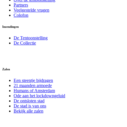
Partners
Veelgestelde vragen
Colofon
Inzendingen
De Tentoonstelling
De Collectie
Zalen
Een steentje bijdragen
21 maanden armoede
Humans of Amsterdam
Ode aan het lockdowngeluid
De ontsloten stad
De stad is van ons
Bekijk alle zalen