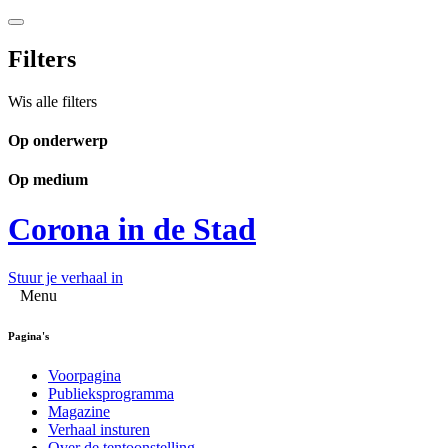
Filters
Wis alle filters
Op onderwerp
Op medium
Corona in de Stad
Stuur je verhaal in
Menu
Pagina's
Voorpagina
Publieksprogramma
Magazine
Verhaal insturen
Over de tentoonstelling