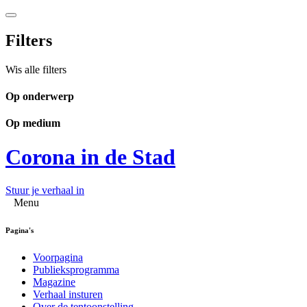
Filters
Wis alle filters
Op onderwerp
Op medium
Corona in de Stad
Stuur je verhaal in
Menu
Pagina's
Voorpagina
Publieksprogramma
Magazine
Verhaal insturen
Over de tentoonstelling