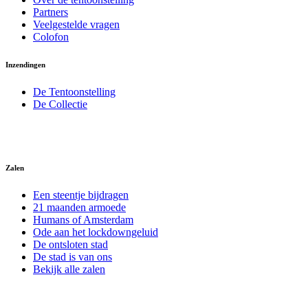
Partners
Veelgestelde vragen
Colofon
Inzendingen
De Tentoonstelling
De Collectie
Zalen
Een steentje bijdragen
21 maanden armoede
Humans of Amsterdam
Ode aan het lockdowngeluid
De ontsloten stad
De stad is van ons
Bekijk alle zalen