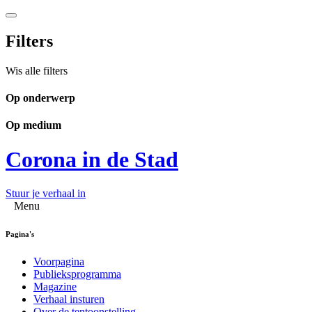
Filters
Wis alle filters
Op onderwerp
Op medium
Corona in de Stad
Stuur je verhaal in
Menu
Pagina's
Voorpagina
Publieksprogramma
Magazine
Verhaal insturen
Over de tentoonstelling