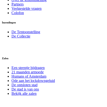
Partners
Veelgestelde vragen
Colofon
Inzendingen
De Tentoonstelling
De Collectie
Zalen
Een steentje bijdragen
21 maanden armoede
Humans of Amsterdam
Ode aan het lockdowngeluid
De ontsloten stad
De stad is van ons
Bekijk alle zalen