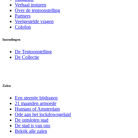
Verhaal insturen
Over de tentoonstelling
Partners
Veelgestelde vragen
Colofon
Inzendingen
De Tentoonstelling
De Collectie
Zalen
Een steentje bijdragen
21 maanden armoede
Humans of Amsterdam
Ode aan het lockdowngeluid
De ontsloten stad
De stad is van ons
Bekijk alle zalen