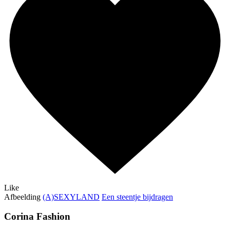
Like
Afbeelding
(A)SEXYLAND
Een steentje bijdragen
Corina Fashion