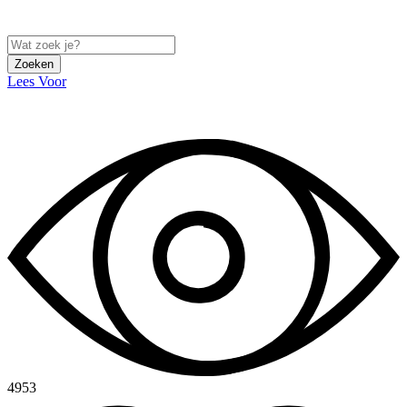
Zoeken
Lees Voor
4953