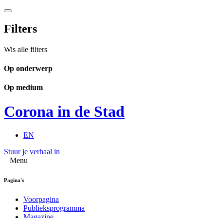
Filters
Wis alle filters
Op onderwerp
Op medium
Corona in de Stad
EN
Stuur je verhaal in
Menu
Pagina's
Voorpagina
Publieksprogramma
Magazine