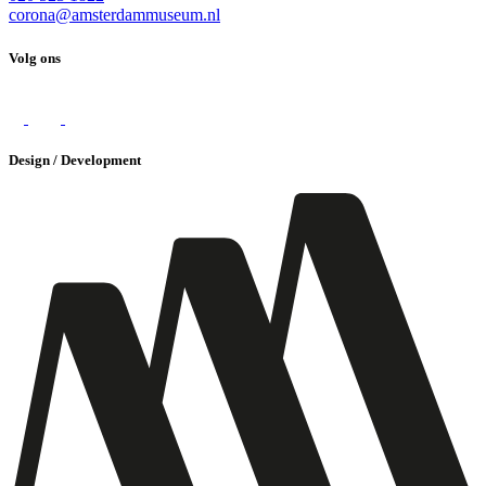
corona@amsterdammuseum.nl
Volg ons
Design / Development