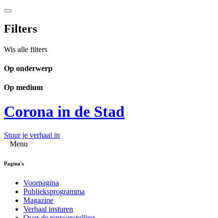
Filters
Wis alle filters
Op onderwerp
Op medium
Corona in de Stad
Stuur je verhaal in
Menu
Pagina's
Voorpagina
Publieksprogramma
Magazine
Verhaal insturen
Over de tentoonstelling