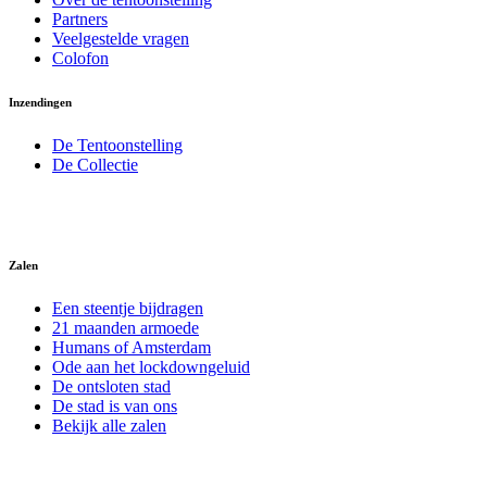
Partners
Veelgestelde vragen
Colofon
Inzendingen
De Tentoonstelling
De Collectie
Zalen
Een steentje bijdragen
21 maanden armoede
Humans of Amsterdam
Ode aan het lockdowngeluid
De ontsloten stad
De stad is van ons
Bekijk alle zalen