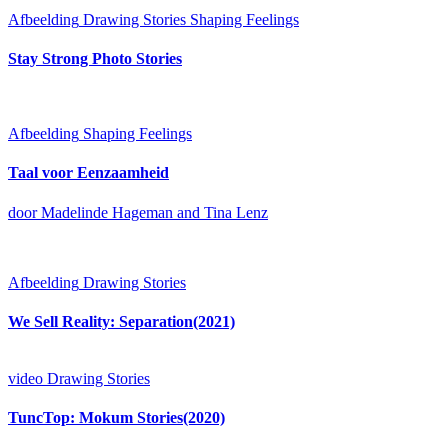
Afbeelding
Drawing Stories
Shaping Feelings
Stay Strong Photo Stories
Afbeelding
Shaping Feelings
Taal voor Eenzaamheid
door Madelinde Hageman and Tina Lenz
Afbeelding
Drawing Stories
We Sell Reality: Separation(2021)
video
Drawing Stories
TuncTop: Mokum Stories(2020)