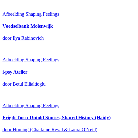
Afbeelding
Shaping Feelings
Voedselbank Molenwijk
door Ilya Rabinovich
Afbeelding
Shaping Feelings
i-psy Atelier
door Betul Ellialtioglu
Afbeelding
Shaping Feelings
Frigiti Tori : Untold Stories, Shared History (Haidy)
door Homing (Charlaine Reval & Laura O'Neill)