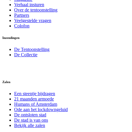
Verhaal insturen
Over de tentoonstelling
Partners
Veelgestelde vragen
Colofon
Inzendingen
De Tentoonstelling
De Collectie
Zalen
Een steentje bijdragen
21 maanden armoede
Humans of Amsterdam
Ode aan het lockdowngeluid
De ontsloten stad
De stad is van ons
Bekijk alle zalen