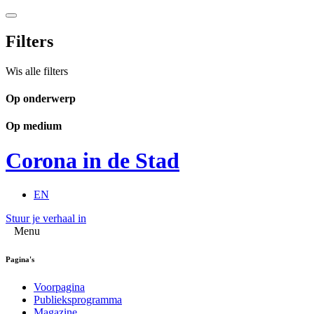
Filters
Wis alle filters
Op onderwerp
Op medium
Corona in de Stad
EN
Stuur je verhaal in
Menu
Pagina's
Voorpagina
Publieksprogramma
Magazine