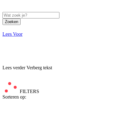
Zoeken
Lees Voor
Lees verder
Verberg tekst
FILTERS
Sorteren op: