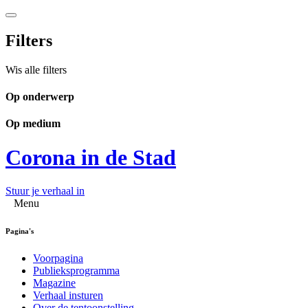
Filters
Wis alle filters
Op onderwerp
Op medium
Corona in de Stad
Stuur je verhaal in
Menu
Pagina's
Voorpagina
Publieksprogramma
Magazine
Verhaal insturen
Over de tentoonstelling