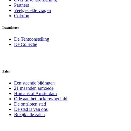
Partners
Veelgestelde vragen
Colofon
Inzendingen
De Tentoonstelling
De Collectie
Zalen
Een steentje bijdragen
21 maanden armoede
Humans of Amsterdam
Ode aan het lockdowngeluid
De ontsloten stad
De stad is van ons
Bekijk alle zalen