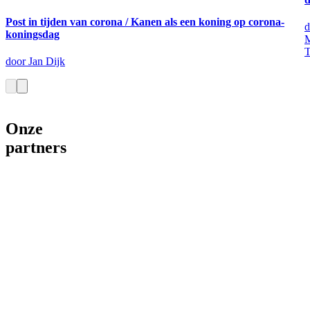
Post in tijden van corona / Kanen als een koning op corona-
d
koningsdag
M
T
door Jan Dijk
Onze
partners