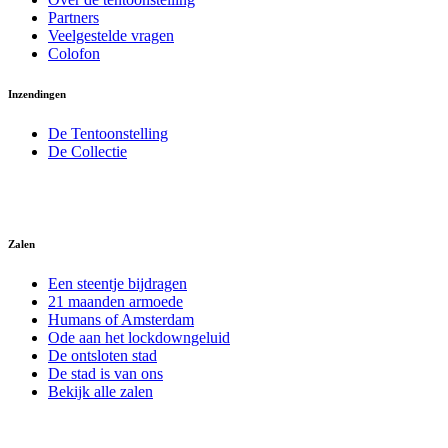
Partners
Veelgestelde vragen
Colofon
Inzendingen
De Tentoonstelling
De Collectie
Zalen
Een steentje bijdragen
21 maanden armoede
Humans of Amsterdam
Ode aan het lockdowngeluid
De ontsloten stad
De stad is van ons
Bekijk alle zalen