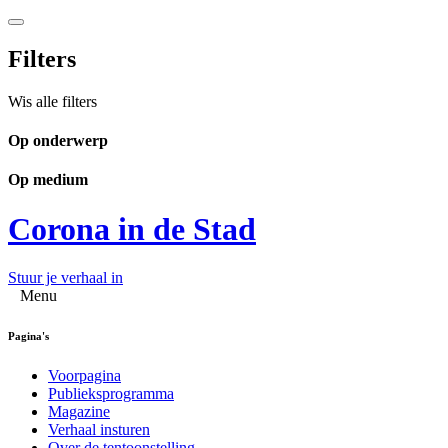
Filters
Wis alle filters
Op onderwerp
Op medium
Corona in de Stad
Stuur je verhaal in
Menu
Pagina's
Voorpagina
Publieksprogramma
Magazine
Verhaal insturen
Over de tentoonstelling