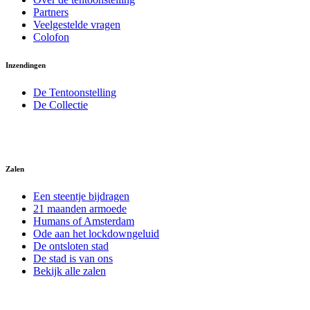
Partners
Veelgestelde vragen
Colofon
Inzendingen
De Tentoonstelling
De Collectie
Zalen
Een steentje bijdragen
21 maanden armoede
Humans of Amsterdam
Ode aan het lockdowngeluid
De ontsloten stad
De stad is van ons
Bekijk alle zalen