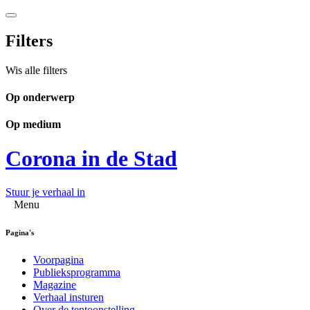
Filters
Wis alle filters
Op onderwerp
Op medium
Corona in de Stad
Stuur je verhaal in
Menu
Pagina's
Voorpagina
Publieksprogramma
Magazine
Verhaal insturen
Over de tentoonstelling