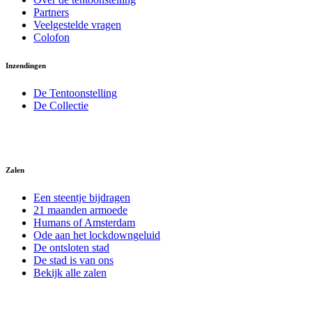
Partners
Veelgestelde vragen
Colofon
Inzendingen
De Tentoonstelling
De Collectie
Zalen
Een steentje bijdragen
21 maanden armoede
Humans of Amsterdam
Ode aan het lockdowngeluid
De ontsloten stad
De stad is van ons
Bekijk alle zalen