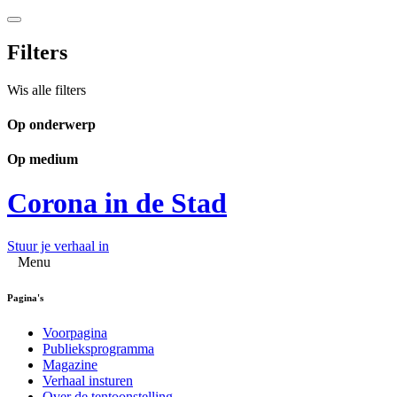
Filters
Wis alle filters
Op onderwerp
Op medium
Corona in de Stad
Stuur je verhaal in
Menu
Pagina's
Voorpagina
Publieksprogramma
Magazine
Verhaal insturen
Over de tentoonstelling