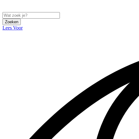
Zoeken
Lees Voor