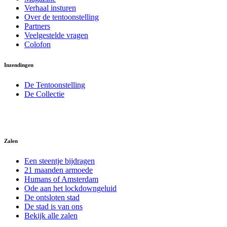
Verhaal insturen
Over de tentoonstelling
Partners
Veelgestelde vragen
Colofon
Inzendingen
De Tentoonstelling
De Collectie
Zalen
Een steentje bijdragen
21 maanden armoede
Humans of Amsterdam
Ode aan het lockdowngeluid
De ontsloten stad
De stad is van ons
Bekijk alle zalen