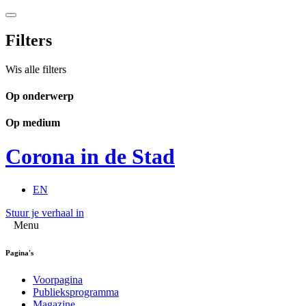
Filters
Wis alle filters
Op onderwerp
Op medium
Corona in de Stad
EN
Stuur je verhaal in
Menu
Pagina's
Voorpagina
Publieksprogramma
Magazine