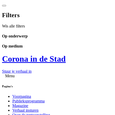
Filters
Wis alle filters
Op onderwerp
Op medium
Corona in de Stad
Stuur je verhaal in
Menu
Pagina's
Voorpagina
Publieksprogramma
Magazine
Verhaal insturen
Over de tentoonstelling