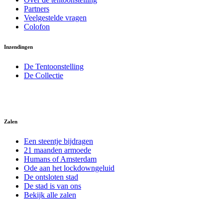
Partners
Veelgestelde vragen
Colofon
Inzendingen
De Tentoonstelling
De Collectie
Zalen
Een steentje bijdragen
21 maanden armoede
Humans of Amsterdam
Ode aan het lockdowngeluid
De ontsloten stad
De stad is van ons
Bekijk alle zalen