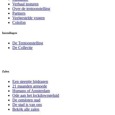
Verhaal insturen
Over de tentoonstelling
Partners
Veelgestelde vragen
Colofon
Inzendingen
De Tentoonstelling
De Collectie
Zalen
Een steentje bijdragen
21 maanden armoede
Humans of Amsterdam
Ode aan het lockdowngeluid
De ontsloten stad
De stad is van ons
Bekijk alle zalen