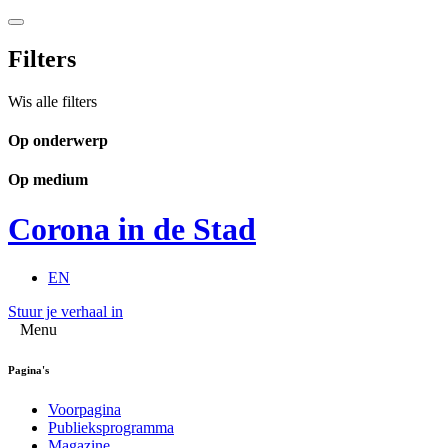
Filters
Wis alle filters
Op onderwerp
Op medium
Corona in de Stad
EN
Stuur je verhaal in
Menu
Pagina's
Voorpagina
Publieksprogramma
Magazine