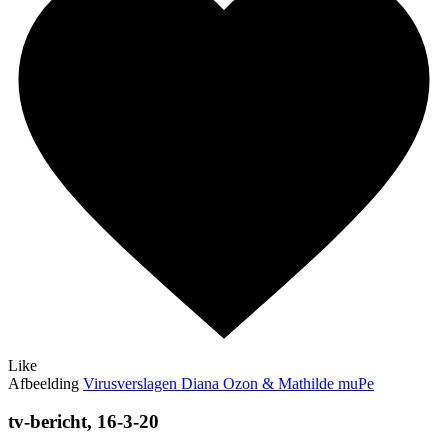
Like
Afbeelding
Virusverslagen Diana Ozon & Mathilde muPe
tv-bericht, 16-3-20