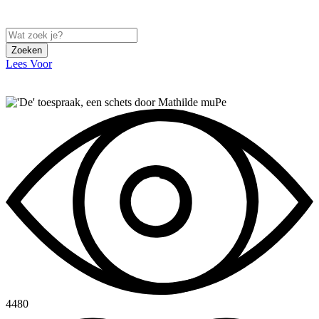
Zoeken
Lees Voor
4480