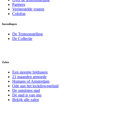
Partners
Veelgestelde vragen
Colofon
Inzendingen
De Tentoonstelling
De Collectie
Zalen
Een steentje bijdragen
21 maanden armoede
Humans of Amsterdam
Ode aan het lockdowngeluid
De ontsloten stad
De stad is van ons
Bekijk alle zalen