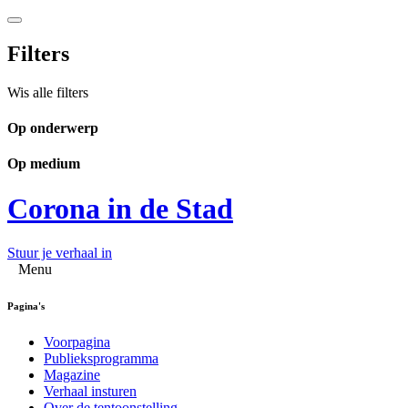
Filters
Wis alle filters
Op onderwerp
Op medium
Corona in de Stad
Stuur je verhaal in
Menu
Pagina's
Voorpagina
Publieksprogramma
Magazine
Verhaal insturen
Over de tentoonstelling