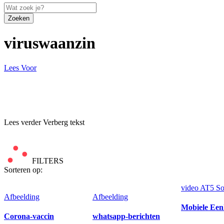
Zoeken
viruswaanzin
Lees Voor
Lees verder
Verberg tekst
FILTERS
Sorteren op:
video
AT5
So
Afbeelding
Afbeelding
Mobiele Eenh
Corona-vaccin
whatsapp-berichten