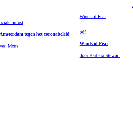
Winds of Fear
ociale onrust
pdf
 Amsterdam tegen het coronabeleid
Winds of Fear
 van Mens
door Barbara Stewart