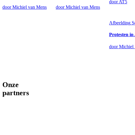
door AT5
door Michiel van Mens
door Michiel van Mens
Afbeelding
S
Protesten in
door Michiel
Onze
partners