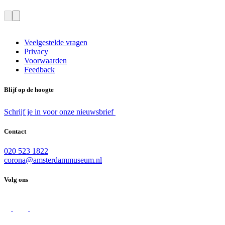
Veelgestelde vragen
Privacy
Voorwaarden
Feedback
Blijf op de hoogte
Schrijf je in voor onze nieuwsbrief
Contact
020 523 1822
corona@amsterdammuseum.nl
Volg ons