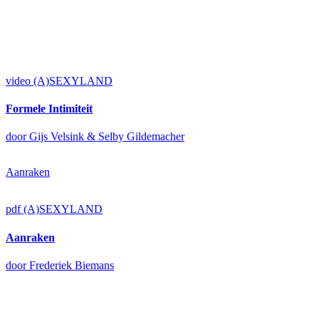
video
(A)SEXYLAND
Formele Intimiteit
door Gijs Velsink & Selby Gildemacher
Aanraken
pdf
(A)SEXYLAND
Aanraken
door Frederiek Biemans