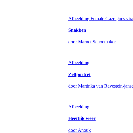
Afbeelding
Female Gaze goes vira
Snakken
door Marnet Schoemaker
Afbeelding
Zelfportret
door Martinka van Ravestein-jans
Afbeelding
Heerlijk weer
door Anouk