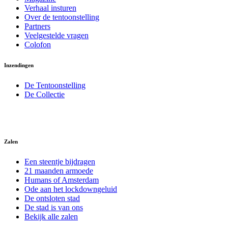
Verhaal insturen
Over de tentoonstelling
Partners
Veelgestelde vragen
Colofon
Inzendingen
De Tentoonstelling
De Collectie
Zalen
Een steentje bijdragen
21 maanden armoede
Humans of Amsterdam
Ode aan het lockdowngeluid
De ontsloten stad
De stad is van ons
Bekijk alle zalen