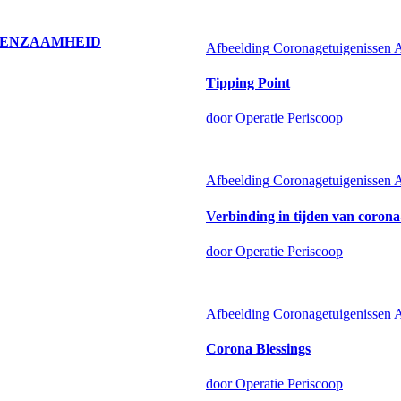
A-EENZAAMHEID
Afbeelding
Coronagetuigenissen
Tipping Point
door Operatie Periscoop
Afbeelding
Coronagetuigenissen
Verbinding in tijden van coron
door Operatie Periscoop
Afbeelding
Coronagetuigenissen
Corona Blessings
door Operatie Periscoop