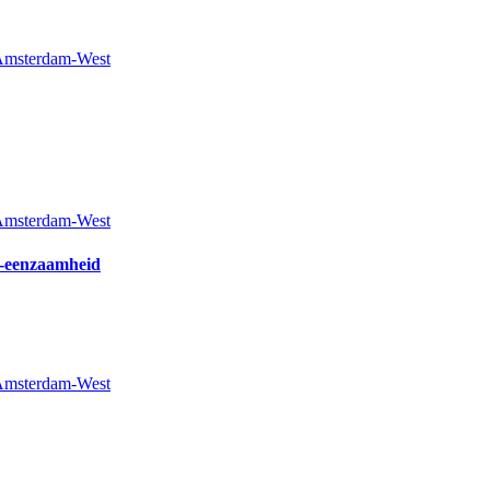
 Amsterdam-West
 Amsterdam-West
a-eenzaamheid
 Amsterdam-West