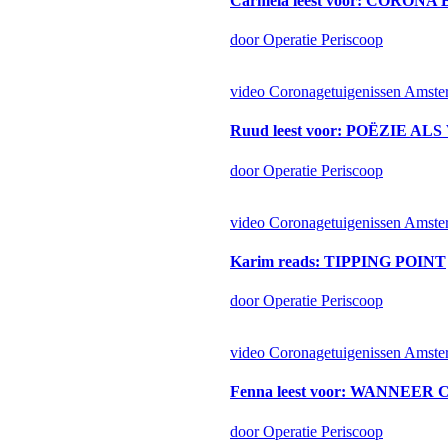
Carmela leest voor: CORONA
door Operatie Periscoop
video
Coronagetuigenissen Amst
Ruud leest voor: POËZIE 
door Operatie Periscoop
video
Coronagetuigenissen Amst
Karim reads: TIPPING POINT
door Operatie Periscoop
video
Coronagetuigenissen Amst
Fenna leest voor: WANNE
door Operatie Periscoop