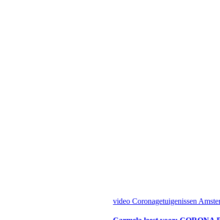
video
Coronagetuigenissen Amst