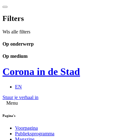
Filters
Wis alle filters
Op onderwerp
Op medium
Corona in de Stad
EN
Stuur je verhaal in
Menu
Pagina's
Voorpagina
Publieksprogramma
Magazine