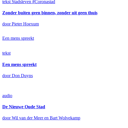
tekst
Stadsleven #Coronastad
Zonder buiten geen binnen, zonder uit geen thuis
door Pieter Hoexum
Een mens spreekt
tekst
Een mens spreekt
door Don Duyns
audio
De Nieuwe Oude Stad
door Wil van der Meer en Bart Wolvekamp