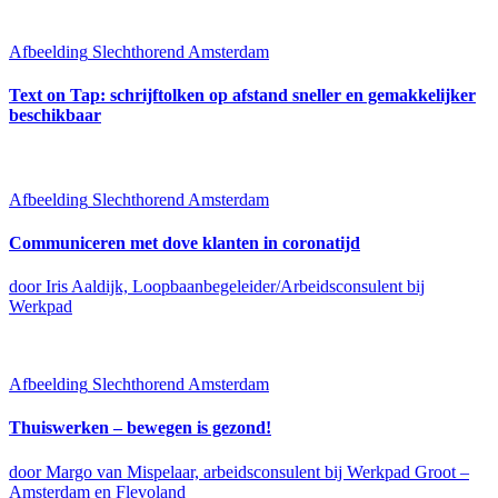
Afbeelding
Slechthorend Amsterdam
Text on Tap: schrijftolken op afstand sneller en gemakkelijker
beschikbaar
Afbeelding
Slechthorend Amsterdam
Communiceren met dove klanten in coronatijd
door Iris Aaldijk, Loopbaanbegeleider/Arbeidsconsulent bij
Werkpad
Afbeelding
Slechthorend Amsterdam
Thuiswerken – bewegen is gezond!
door Margo van Mispelaar, arbeidsconsulent bij Werkpad Groot –
Amsterdam en Flevoland