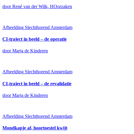
door René van der Wilk, HOorzaken
Afbeelding
Slechthorend Amsterdam
CI-traject in beeld – de operatie
door Marja de Kinderen
Afbeelding
Slechthorend Amsterdam
CI-traject in beeld – de revalidatie
door Marja de Kinderen
Afbeelding
Slechthorend Amsterdam
Mondkapje af, hoortoestel kwijt