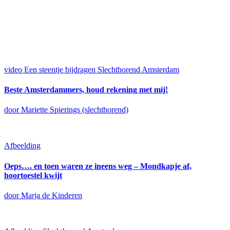
video
Een steentje bijdragen
Slechthorend Amsterdam
Beste Amsterdammers, houd rekening met mij!
door Mariette Spierings (slechthorend)
Afbeelding
Oeps…. en toen waren ze ineens weg – Mondkapje af,
hoortoestel kwijt
door Marja de Kinderen