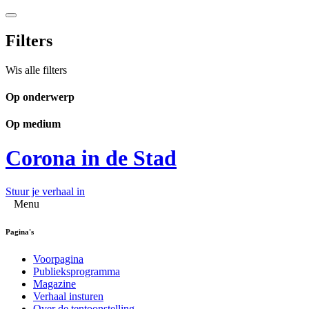
Filters
Wis alle filters
Op onderwerp
Op medium
Corona in de Stad
Stuur je verhaal in
Menu
Pagina's
Voorpagina
Publieksprogramma
Magazine
Verhaal insturen
Over de tentoonstelling