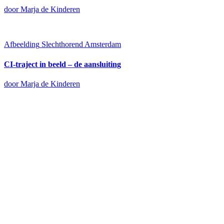
door Marja de Kinderen
Afbeelding
Slechthorend Amsterdam
CI-traject in beeld – de aansluiting
door Marja de Kinderen