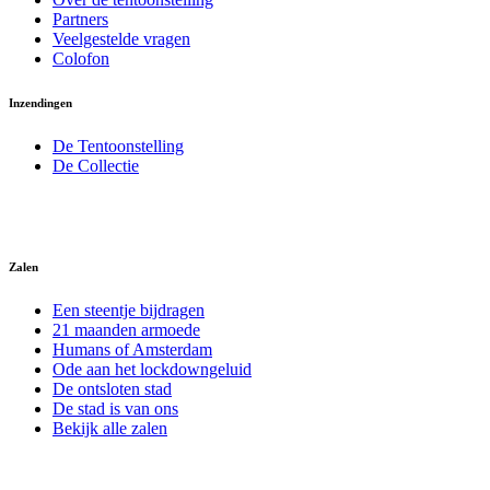
Partners
Veelgestelde vragen
Colofon
Inzendingen
De Tentoonstelling
De Collectie
Zalen
Een steentje bijdragen
21 maanden armoede
Humans of Amsterdam
Ode aan het lockdowngeluid
De ontsloten stad
De stad is van ons
Bekijk alle zalen