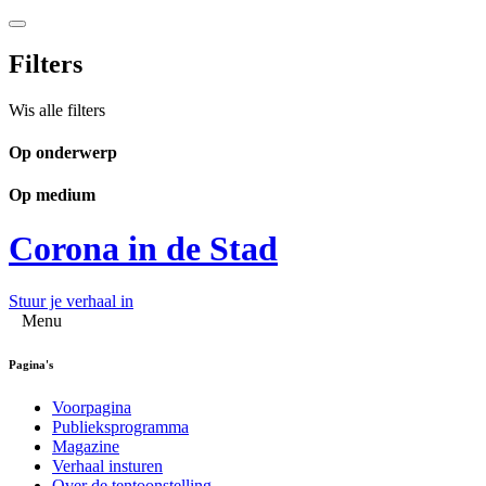
Filters
Wis alle filters
Op onderwerp
Op medium
Corona in de Stad
Stuur je verhaal in
Menu
Pagina's
Voorpagina
Publieksprogramma
Magazine
Verhaal insturen
Over de tentoonstelling