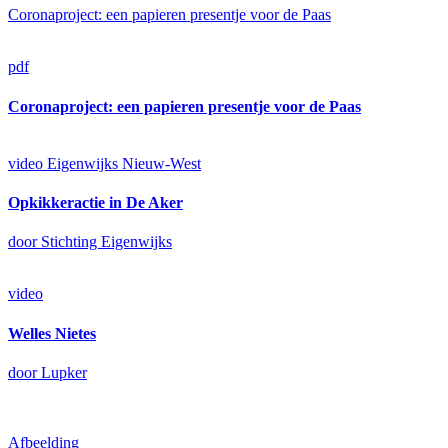
Coronaproject: een papieren presentje voor de Paas
pdf
Coronaproject: een papieren presentje voor de Paas
video
Eigenwijks Nieuw-West
Opkikkeractie in De Aker
door Stichting Eigenwijks
video
Welles Nietes
door Lupker
Afbeelding