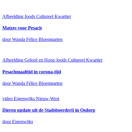
Afbeelding
Joods Cultureel Kwartier
Matzes voor Pesach
door Wanda Félice Bloemgarten
Afbeelding
Geloof en Hoop
Joods Cultureel Kwartier
Pesachmaaltijd in corona-tijd
door Wanda Félice Bloemgarten
video
Eigenwijks Nieuw-West
Dieren update uit de Stadsboerderij in Osdorp
door Eigenwijks