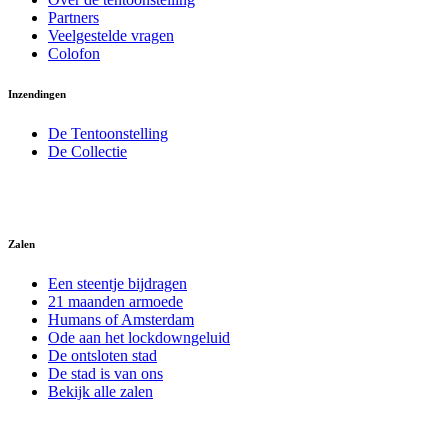
Partners
Veelgestelde vragen
Colofon
Inzendingen
De Tentoonstelling
De Collectie
Zalen
Een steentje bijdragen
21 maanden armoede
Humans of Amsterdam
Ode aan het lockdowngeluid
De ontsloten stad
De stad is van ons
Bekijk alle zalen