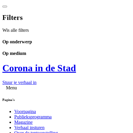
Filters
Wis alle filters
Op onderwerp
Op medium
Corona in de Stad
Stuur je verhaal in
Menu
Pagina's
Voorpagina
Publieksprogramma
Magazine
Verhaal insturen
Over de tentoonstelling