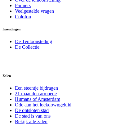
Partners
Veelgestelde vragen
Colofon
Inzendingen
De Tentoonstelling
De Collectie
Zalen
Een steentje bijdragen
21 maanden armoede
Humans of Amsterdam
Ode aan het lockdowngeluid
De ontsloten stad
De stad is van ons
Bekijk alle zalen