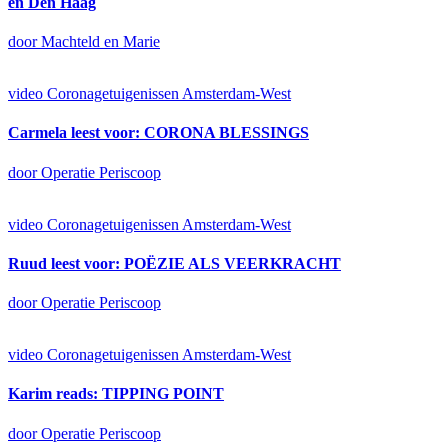
en Den Haag
door Machteld en Marie
video
Coronagetuigenissen Amsterdam-West
Carmela leest voor: CORONA BLESSINGS
door Operatie Periscoop
video
Coronagetuigenissen Amsterdam-West
Ruud leest voor: POËZIE ALS VEERKRACHT
door Operatie Periscoop
video
Coronagetuigenissen Amsterdam-West
Karim reads: TIPPING POINT
door Operatie Periscoop