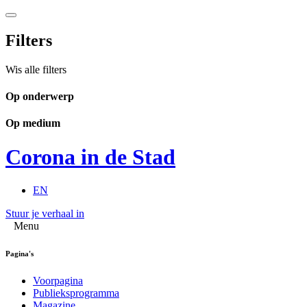
Filters
Wis alle filters
Op onderwerp
Op medium
Corona in de Stad
EN
Stuur je verhaal in
Menu
Pagina's
Voorpagina
Publieksprogramma
Magazine