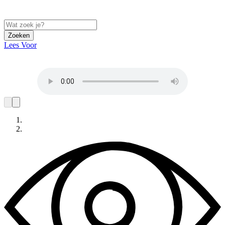
Zoeken
Lees Voor