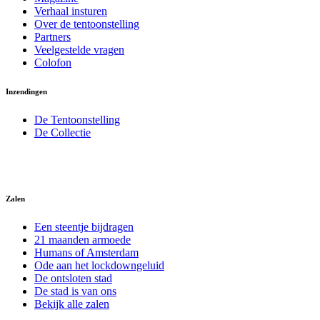
Verhaal insturen
Over de tentoonstelling
Partners
Veelgestelde vragen
Colofon
Inzendingen
De Tentoonstelling
De Collectie
Zalen
Een steentje bijdragen
21 maanden armoede
Humans of Amsterdam
Ode aan het lockdowngeluid
De ontsloten stad
De stad is van ons
Bekijk alle zalen