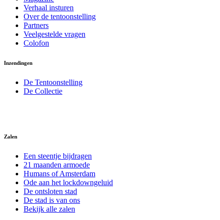
Verhaal insturen
Over de tentoonstelling
Partners
Veelgestelde vragen
Colofon
Inzendingen
De Tentoonstelling
De Collectie
Zalen
Een steentje bijdragen
21 maanden armoede
Humans of Amsterdam
Ode aan het lockdowngeluid
De ontsloten stad
De stad is van ons
Bekijk alle zalen