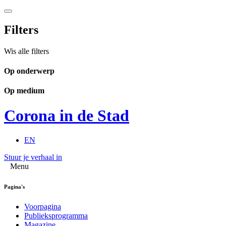
Filters
Wis alle filters
Op onderwerp
Op medium
Corona in de Stad
EN
Stuur je verhaal in
Menu
Pagina's
Voorpagina
Publieksprogramma
Magazine