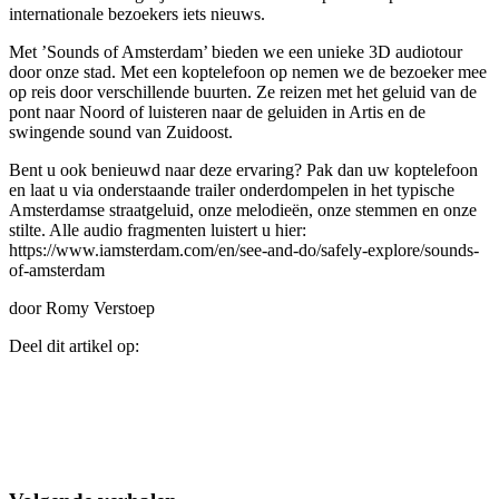
internationale bezoekers iets nieuws.
Met ’Sounds of Amsterdam’ bieden we een unieke 3D audiotour
door onze stad. Met een koptelefoon op nemen we de bezoeker mee
op reis door verschillende buurten. Ze reizen met het geluid van de
pont naar Noord of luisteren naar de geluiden in Artis en de
swingende sound van Zuidoost.
Bent u ook benieuwd naar deze ervaring? Pak dan uw koptelefoon
en laat u via onderstaande trailer onderdompelen in het typische
Amsterdamse straatgeluid, onze melodieën, onze stemmen en onze
stilte. Alle audio fragmenten luistert u hier:
https://www.iamsterdam.com/en/see-and-do/safely-explore/sounds-
of-amsterdam
door Romy Verstoep
Deel dit artikel op: