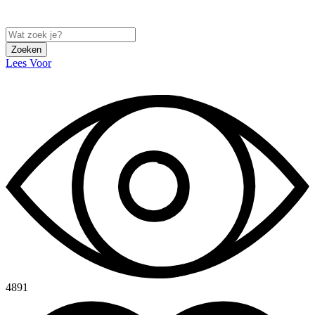
Zoeken
Lees Voor
4891