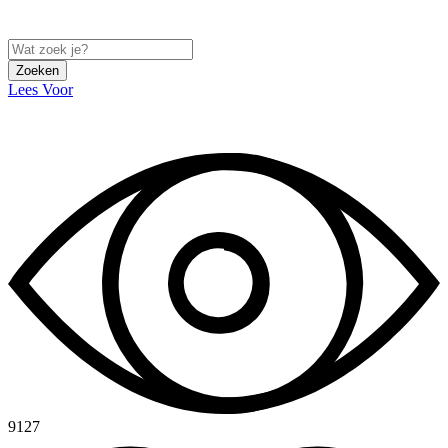
Zoeken
Lees Voor
9127