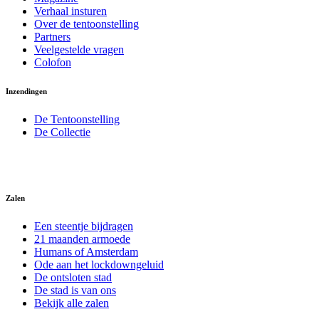
Verhaal insturen
Over de tentoonstelling
Partners
Veelgestelde vragen
Colofon
Inzendingen
De Tentoonstelling
De Collectie
Zalen
Een steentje bijdragen
21 maanden armoede
Humans of Amsterdam
Ode aan het lockdowngeluid
De ontsloten stad
De stad is van ons
Bekijk alle zalen