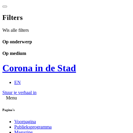
Filters
Wis alle filters
Op onderwerp
Op medium
Corona in de Stad
EN
Stuur je verhaal in
Menu
Pagina's
Voorpagina
Publieksprogramma
Magazine