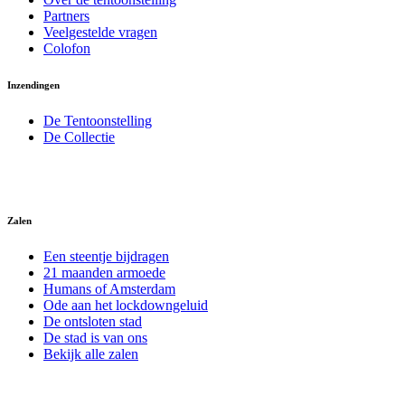
Partners
Veelgestelde vragen
Colofon
Inzendingen
De Tentoonstelling
De Collectie
Zalen
Een steentje bijdragen
21 maanden armoede
Humans of Amsterdam
Ode aan het lockdowngeluid
De ontsloten stad
De stad is van ons
Bekijk alle zalen