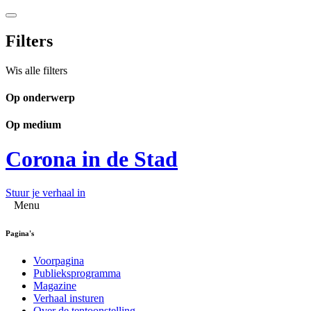
Filters
Wis alle filters
Op onderwerp
Op medium
Corona in de Stad
Stuur je verhaal in
Menu
Pagina's
Voorpagina
Publieksprogramma
Magazine
Verhaal insturen
Over de tentoonstelling