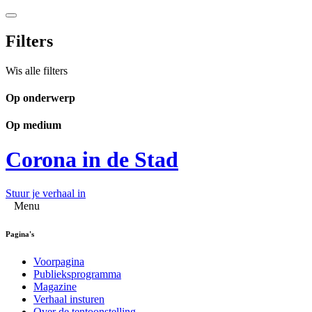
Filters
Wis alle filters
Op onderwerp
Op medium
Corona in de Stad
Stuur je verhaal in
Menu
Pagina's
Voorpagina
Publieksprogramma
Magazine
Verhaal insturen
Over de tentoonstelling