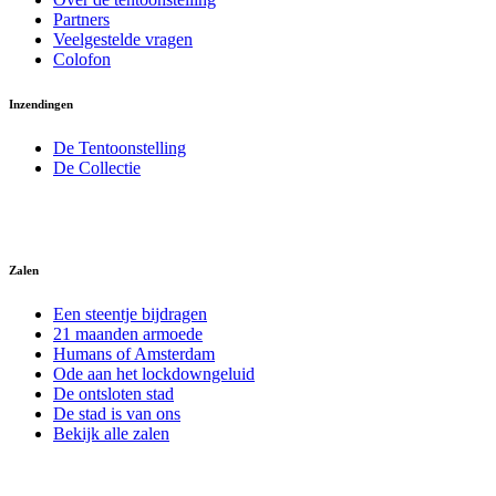
Partners
Veelgestelde vragen
Colofon
Inzendingen
De Tentoonstelling
De Collectie
Zalen
Een steentje bijdragen
21 maanden armoede
Humans of Amsterdam
Ode aan het lockdowngeluid
De ontsloten stad
De stad is van ons
Bekijk alle zalen