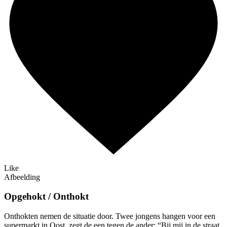
Like
Afbeelding
Opgehokt / Onthokt
Onthokten nemen de situatie door. Twee jongens hangen voor een
supermarkt in Oost, zegt de een tegen de ander: “Bij mij in de straat