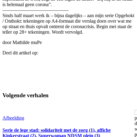
is helemaal geen corona”.
—————————————–
Sinds half maart werk ik – bijna dagelijks – aan mijn serie Opgehokt
/ Onthokt: tekeningen op A4-formaat die verslag doen over wat me
op straat en thuis opvalt omtrent de coronacrisis. Begin mei staat de
teller op 28+ tekeningen. Wordt vervolgd.
door Mathilde muPe
Deel dit artikel op:
Volgende verhalen
Afbeelding
Serie de lege stad: solidariteit met de zorg (1), affiche
Kinkerstraat (2), Superwoman NDSM plein (3)