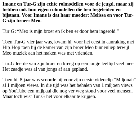
Imane en Tur-G zijn echte rolmodellen voor de jeugd, maar zij
hebben ook hun eigen rolmodellen die hen begeleiden en
bijstaan. Voor Imane is dat haar moeder: Melissa en voor Tur-
G zijn broer: Meo.
Tur-G: “Meo is mijn broer en ik ben er door hem ingerold.”
Toen Tur-G vier jaar was, kwam hij voor het eerst in aanraking met
Hip-Hop toen hij de kamer van zijn broer Meo binnenliep terwijl
Meo muziek aan het maken was met vrienden.
Tur-G leerde van zijn broer en kreeg op een jonge leeftijd veel mee.
Het zaadje was al van jongs af aan gepland.
Toen hij 8 jaar was scoorde hij voor zijn eerste videoclip “Miljonair”
al 1 miljoen views. In die tijd was het behalen van 1 miljoen views
op YouTube een mijlpaal die nog ver weg stond voor veel mensen.
Maar toch wist Tur-G het voor elkaar te krijgen.