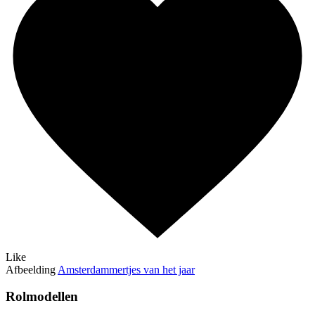
Like
Afbeelding
Amsterdammertjes van het jaar
Rolmodellen