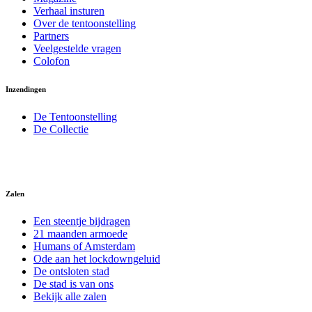
Verhaal insturen
Over de tentoonstelling
Partners
Veelgestelde vragen
Colofon
Inzendingen
De Tentoonstelling
De Collectie
Zalen
Een steentje bijdragen
21 maanden armoede
Humans of Amsterdam
Ode aan het lockdowngeluid
De ontsloten stad
De stad is van ons
Bekijk alle zalen