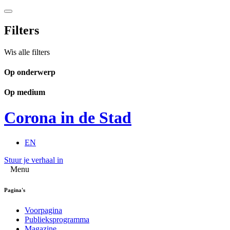
Filters
Wis alle filters
Op onderwerp
Op medium
Corona in de Stad
EN
Stuur je verhaal in
Menu
Pagina's
Voorpagina
Publieksprogramma
Magazine