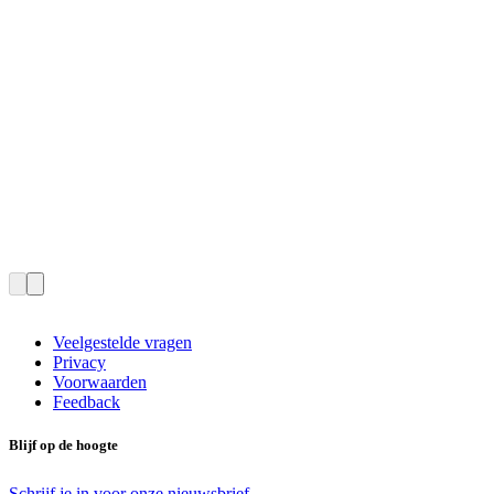
Veelgestelde vragen
Privacy
Voorwaarden
Feedback
Blijf op de hoogte
Schrijf je in voor onze nieuwsbrief