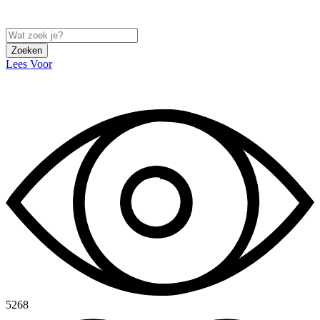
Zoeken
Lees Voor
5268