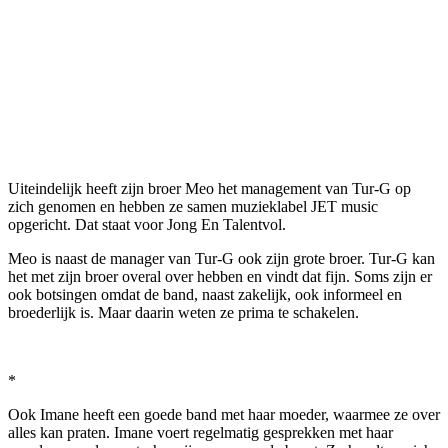
Uiteindelijk heeft zijn broer Meo het management van Tur-G op
zich genomen en hebben ze samen muzieklabel JET music
opgericht. Dat staat voor Jong En Talentvol.
Meo is naast de manager van Tur-G ook zijn grote broer. Tur-G kan
het met zijn broer overal over hebben en vindt dat fijn. Soms zijn er
ook botsingen omdat de band, naast zakelijk, ook informeel en
broederlijk is. Maar daarin weten ze prima te schakelen.
*
Ook Imane heeft een goede band met haar moeder, waarmee ze over
alles kan praten. Imane voert regelmatig gesprekken met haar