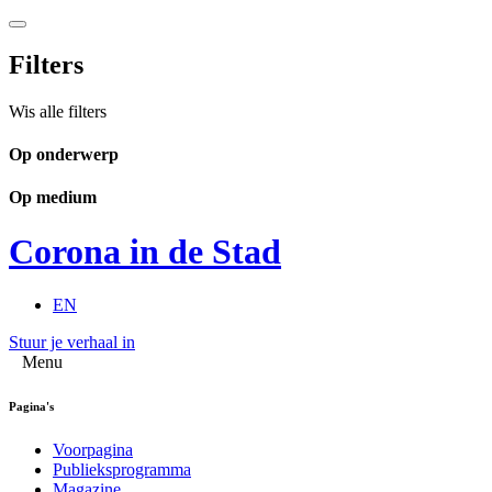
Filters
Wis alle filters
Op onderwerp
Op medium
Corona in de Stad
EN
Stuur je verhaal in
Menu
Pagina's
Voorpagina
Publieksprogramma
Magazine