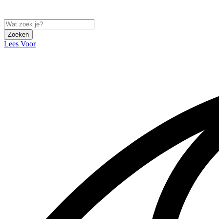
Zoeken
Lees Voor