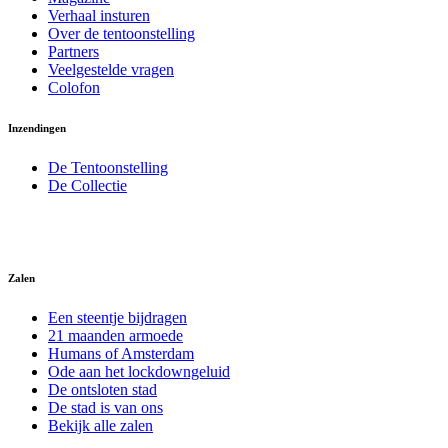
Verhaal insturen
Over de tentoonstelling
Partners
Veelgestelde vragen
Colofon
Inzendingen
De Tentoonstelling
De Collectie
Zalen
Een steentje bijdragen
21 maanden armoede
Humans of Amsterdam
Ode aan het lockdowngeluid
De ontsloten stad
De stad is van ons
Bekijk alle zalen