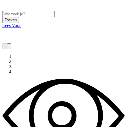
Zoeken
Lees Voor