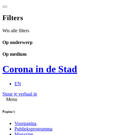
Filters
Wis alle filters
Op onderwerp
Op medium
Corona in de Stad
EN
Stuur je verhaal in
Menu
Pagina's
Voorpagina
Publieksprogramma
Magazine