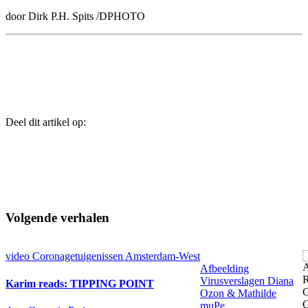
door Dirk P.H. Spits /DPHOTO
Deel dit artikel op:
Volgende verhalen
video
Coronagetuigenissen Amsterdam-West
Afbeelding
Virusverslagen Diana
Karim reads: TIPPING POINT
Ozon & Mathilde
muPe