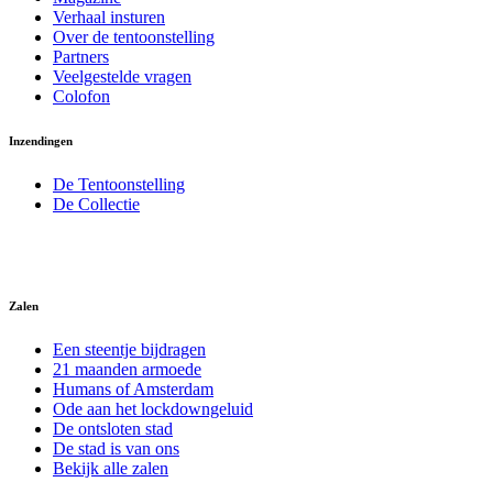
Verhaal insturen
Over de tentoonstelling
Partners
Veelgestelde vragen
Colofon
Inzendingen
De Tentoonstelling
De Collectie
Zalen
Een steentje bijdragen
21 maanden armoede
Humans of Amsterdam
Ode aan het lockdowngeluid
De ontsloten stad
De stad is van ons
Bekijk alle zalen