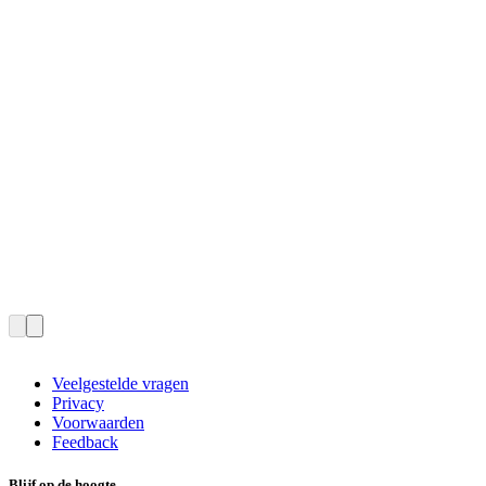
Veelgestelde vragen
Privacy
Voorwaarden
Feedback
Blijf op de hoogte