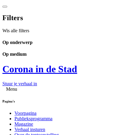
Filters
Wis alle filters
Op onderwerp
Op medium
Corona in de Stad
Stuur je verhaal in
Menu
Pagina's
Voorpagina
Publieksprogramma
Magazine
Verhaal insturen
Over de tentoonstelling