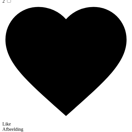
2
Like
Afbeelding