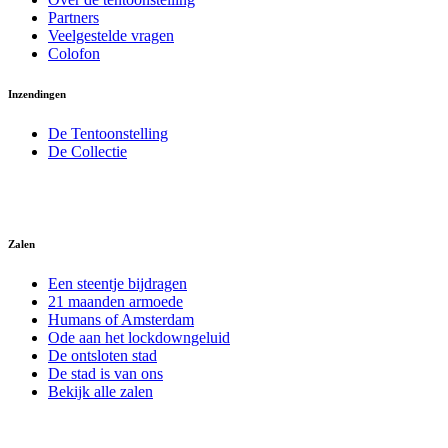
Partners
Veelgestelde vragen
Colofon
Inzendingen
De Tentoonstelling
De Collectie
Zalen
Een steentje bijdragen
21 maanden armoede
Humans of Amsterdam
Ode aan het lockdowngeluid
De ontsloten stad
De stad is van ons
Bekijk alle zalen