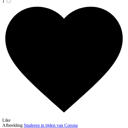
1
Like
Afbeelding
Studeren in tijden van Corona