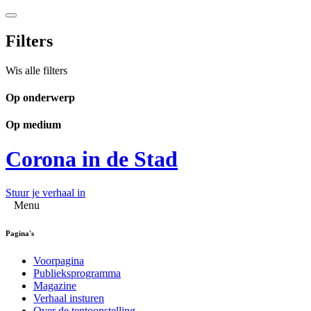
Filters
Wis alle filters
Op onderwerp
Op medium
Corona in de Stad
Stuur je verhaal in
Menu
Pagina's
Voorpagina
Publieksprogramma
Magazine
Verhaal insturen
Over de tentoonstelling