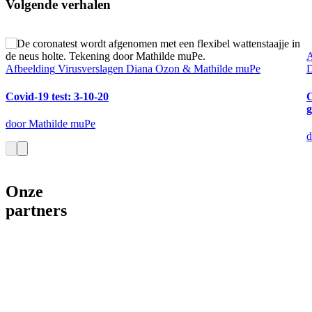
Volgende verhalen
A
Afbeelding
Virusverslagen Diana Ozon & Mathilde muPe
D
Covid-19 test: 3-10-20
g
door Mathilde muPe
d
Onze
partners