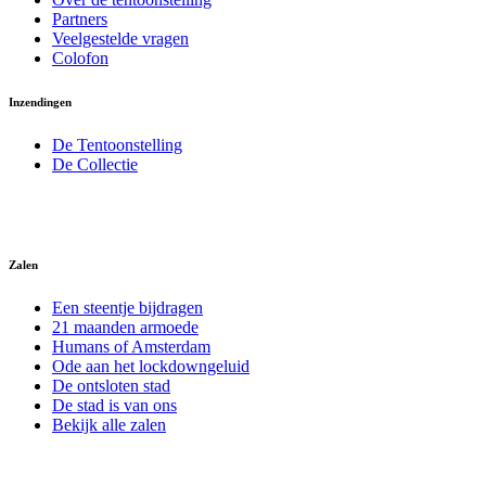
Partners
Veelgestelde vragen
Colofon
Inzendingen
De Tentoonstelling
De Collectie
Zalen
Een steentje bijdragen
21 maanden armoede
Humans of Amsterdam
Ode aan het lockdowngeluid
De ontsloten stad
De stad is van ons
Bekijk alle zalen