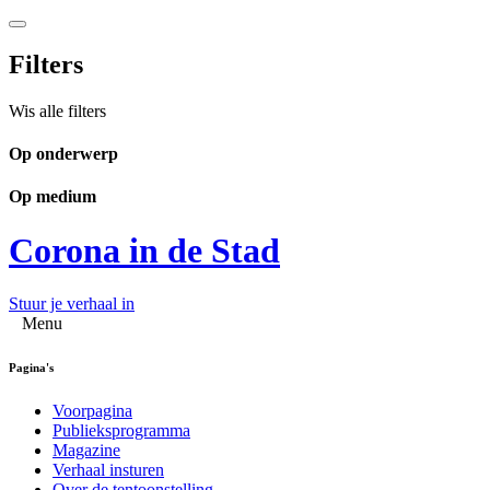
Filters
Wis alle filters
Op onderwerp
Op medium
Corona in de Stad
Stuur je verhaal in
Menu
Pagina's
Voorpagina
Publieksprogramma
Magazine
Verhaal insturen
Over de tentoonstelling