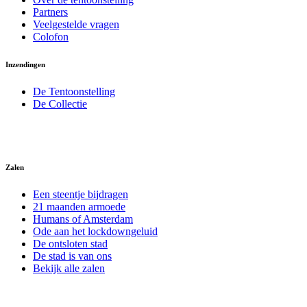
Partners
Veelgestelde vragen
Colofon
Inzendingen
De Tentoonstelling
De Collectie
Zalen
Een steentje bijdragen
21 maanden armoede
Humans of Amsterdam
Ode aan het lockdowngeluid
De ontsloten stad
De stad is van ons
Bekijk alle zalen