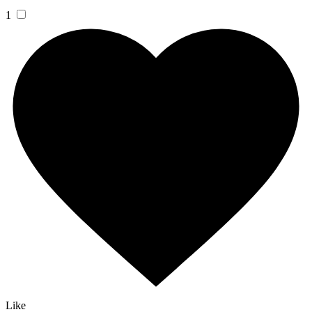
1
Like