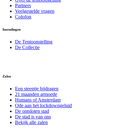
Partners
Veelgestelde vragen
Colofon
Inzendingen
De Tentoonstelling
De Collectie
Zalen
Een steentje bijdragen
21 maanden armoede
Humans of Amsterdam
Ode aan het lockdowngeluid
De ontsloten stad
De stad is van ons
Bekijk alle zalen