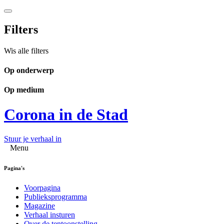
Filters
Wis alle filters
Op onderwerp
Op medium
Corona in de Stad
Stuur je verhaal in
Menu
Pagina's
Voorpagina
Publieksprogramma
Magazine
Verhaal insturen
Over de tentoonstelling