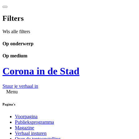
Filters
Wis alle filters
Op onderwerp
Op medium
Corona in de Stad
Stuur je verhaal in
Menu
Pagina's
Voorpagina
Publieksprogramma
Magazine
Verhaal insturen
Over de tentoonstelling